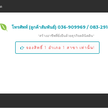
ิด
โทรศัพท์ (ลูกค้าสัมพันธ์) 036-909969 / 083-2
"สร้างอาชีพที่ยั่งยืนด้วยธุรกิจคลินิคดิน"
จองสิทธิ์ 1 อำเภอ 1 สาขา เท่านั้น!