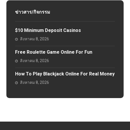
ข่าวสาร/กิจกรรม
$10 Minimum Deposit Casinos
สิงหาคม 8, 2026
Free Roulette Game Online For Fun
สิงหาคม 8, 2026
How To Play Blackjack Online For Real Money
สิงหาคม 8, 2026