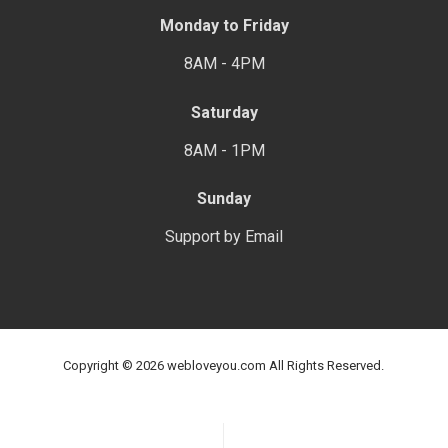
Monday to Friday
8AM - 4PM
Saturday
8AM - 1PM
Sunday
Support by Email
Copyright © 2026 webloveyou.com All Rights Reserved.