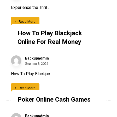
Experience the Thril ...
Read More
How To Play Blackjack
Online For Real Money
Backupadmin
สิงหาคม 8, 2026
How To Play Blackjac ...
Read More
Poker Online Cash Games
Backupadmin