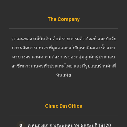
The Company
จุดเด่นของ คลีนิคดิน คือมีรายการผลิตภัณฑ์ และปัจจัย
การผลิตการเกษตรที่ดูแลและแก้ปัญหาดินและน้ำแบบ
ครบวงจร ตามความต้องการของกลุ่มลูกค้าผู้ประกอบ
อาชีพการเกษตรทั่วประเทศไทย และมีรูปแบบร้านค้าที่
ทันสมัย
Clinic Din Office
ต.หนองแก อ.พระพุทธบาท จ.สระบุรี 18120