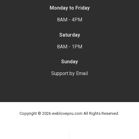
Monday to Friday
8AM - 4PM
Saturday
8AM - 1PM
Sunday
Support by Email
Copyright © 2026 webloveyou.com All Rights Reserved.